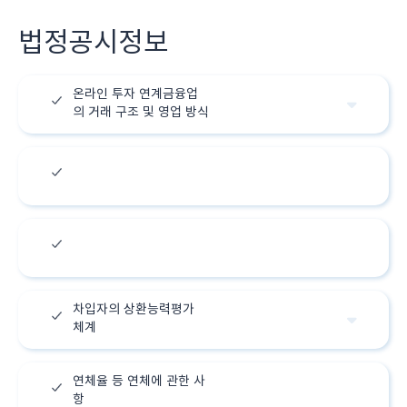
법정공시정보
온라인 투자 연계금융업
의 거래 구조 및 영업 방식
온라인 투자 연계금융업
자의 재무 및 경영현황
누적 연계대출금액 및 연
계대출잔액
차입자의 상환능력평가
체계
연체율 등 연체에 관한 사
항