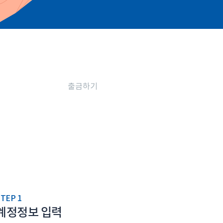
출금하기
TEP 1
계정정보 입력