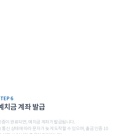
TEP 6
예치금 계좌 발급
인증이 완료되면, 예치금 계좌가 발급됩니다.
※ 통신 상태에 따라 문자가 늦게 도착할 수 있으며, 출금 인증 10