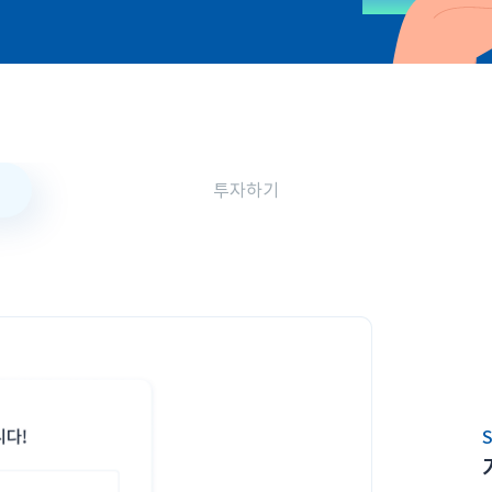
투자하기
S