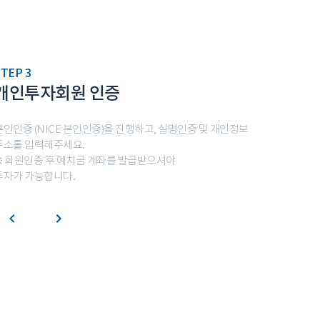
TEP 3
개인투자회원 인증
본인인증 (NICE 본인인증)을 진행하고, 실명인증 및 개인정보
주소를 입력해주세요.
※ 회원인증 후 예치금 계좌를 발급받으셔야
투자가 가능합니다.