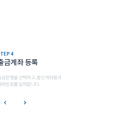
TEP 4
출금계좌 등록
출금은행을 선택하고, 법인계좌명과
계좌번호를 입력합니다.