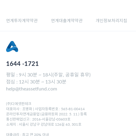
연계투자계약약관
연계대출계약약관
개인정보처리지침
1644 -1721
평일 : 9시 30분 ~ 18시(주말, 공휴일 휴무)
점심 : 12시 30분 ~ 13시 30분
help@theassetfund.com
(주)디에셋핀테크
대표이사 : 조병화 | 사업자등록번호 : 565-81-00414
온라인투자연계금융업 (금융위원회 2022. 5. 11.) 등록
통신판매업신고 : 2016-서울강남-03603호
소재지 : 서울시 강남구 강남대로 126길 63, 301호
대출금리 : 최고 연 20% 이내