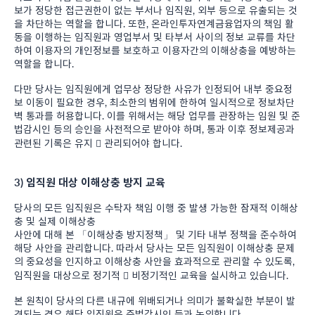
보가 정당한 접근권한이 없는 부서나 임직원, 외부 등으로 유출되는 것
을 차단하는 역할을 합니다. 또한, 온라인투자연계금융업자의 책임 활
동을 이행하는 임직원과 영업부서 및 타부서 사이의 정보 교류를 차단
하여 이용자의 개인정보를 보호하고 이용자간의 이해상충을 예방하는
역할을 합니다.
다만 당사는 임직원에게 업무상 정당한 사유가 인정되어 내부 중요정
보 이동이 필요한 경우, 최소한의 범위에 한하여 일시적으로 정보차단
벽 통과를 허용합니다. 이를 위해서는 해당 업무를 관장하는 임원 및 준
법감시인 등의 승인을 사전적으로 받아야 하며, 통과 이후 정보제공과
관련된 기록은 유지  관리되어야 합니다.
3) 임직원 대상 이해상충 방지 교육
당사의 모든 임직원은 수탁자 책임 이행 중 발생 가능한 잠재적 이해상
충 및 실제 이해상충
사안에 대해 본 「이해상충 방지정책」 및 기타 내부 정책을 준수하여
해당 사안을 관리합니다. 따라서 당사는 모든 임직원이 이해상충 문제
의 중요성을 인지하고 이해상충 사안을 효과적으로 관리할 수 있도록,
임직원을 대상으로 정기적  비정기적인 교육을 실시하고 있습니다.
본 원칙이 당사의 다른 내규에 위배되거나 의미가 불확실한 부분이 발
견되는 경우 해당 임직원은 준법감시인 등과 논의합니다.