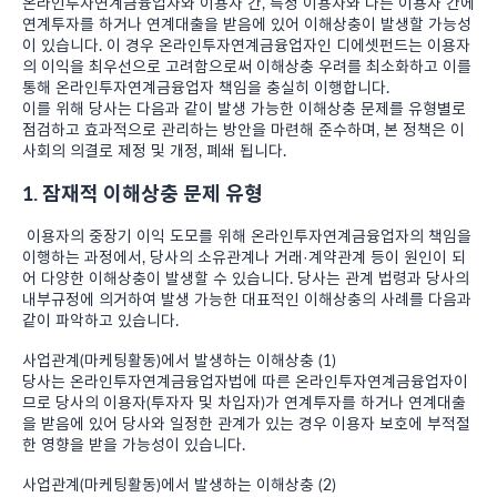
온라인투자연계금융업자와 이용자 간, 특정 이용자와 다른 이용자 간에
연계투자를 하거나 연계대출을 받음에 있어 이해상충이 발생할 가능성
이 있습니다. 이 경우 온라인투자연계금융업자인 디에셋펀드는 이용자
의 이익을 최우선으로 고려함으로써 이해상충 우려를 최소화하고 이를
통해 온라인투자연계금융업자 책임을 충실히 이행합니다.
이를 위해 당사는 다음과 같이 발생 가능한 이해상충 문제를 유형별로
점검하고 효과적으로 관리하는 방안을 마련해 준수하며, 본 정책은 이
사회의 의결로 제정 및 개정, 폐쇄 됩니다.
1. 잠재적 이해상충 문제 유형
이용자의 중장기 이익 도모를 위해 온라인투자연계금융업자의 책임을
이행하는 과정에서, 당사의 소유관계나 거래·계약관계 등이 원인이 되
어 다양한 이해상충이 발생할 수 있습니다. 당사는 관계 법령과 당사의
내부규정에 의거하여 발생 가능한 대표적인 이해상충의 사례를 다음과
같이 파악하고 있습니다.
사업관계(마케팅활동)에서 발생하는 이해상충 (1)
당사는 온라인투자연계금융업자법에 따른 온라인투자연계금융업자이
므로 당사의 이용자(투자자 및 차입자)가 연계투자를 하거나 연계대출
을 받음에 있어 당사와 일정한 관계가 있는 경우 이용자 보호에 부적절
한 영향을 받을 가능성이 있습니다.
사업관계(마케팅활동)에서 발생하는 이해상충 (2)