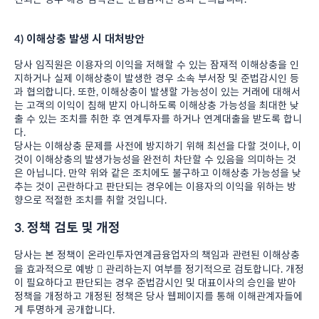
4) 이해상충 발생 시 대처방안
당사 임직원은 이용자의 이익을 저해할 수 있는 잠재적 이해상충을 인
지하거나 실제 이해상충이 발생한 경우 소속 부서장 및 준법감시인 등
과 협의합니다. 또한, 이해상충이 발생할 가능성이 있는 거래에 대해서
는 고객의 이익이 침해 받지 아니하도록 이해상충 가능성을 최대한 낮
출 수 있는 조치를 취한 후 연계투자를 하거나 연계대출을 받도록 합니
다.
당사는 이해상충 문제를 사전에 방지하기 위해 최선을 다할 것이나, 이
것이 이해상충의 발생가능성을 완전히 차단할 수 있음을 의미하는 것
은 아닙니다. 만약 위와 같은 조치에도 불구하고 이해상충 가능성을 낮
추는 것이 곤란하다고 판단되는 경우에는 이용자의 이익을 위하는 방
향으로 적절한 조치를 취할 것입니다.
3. 정책 검토 및 개정
당사는 본 정책이 온라인투자연계금융업자의 책임과 관련된 이해상충
을 효과적으로 예방  관리하는지 여부를 정기적으로 검토합니다. 개정
이 필요하다고 판단되는 경우 준법감시인 및 대표이사의 승인을 받아
정책을 개정하고 개정된 정책은 당사 웹페이지를 통해 이해관계자들에
게 투명하게 공개합니다.