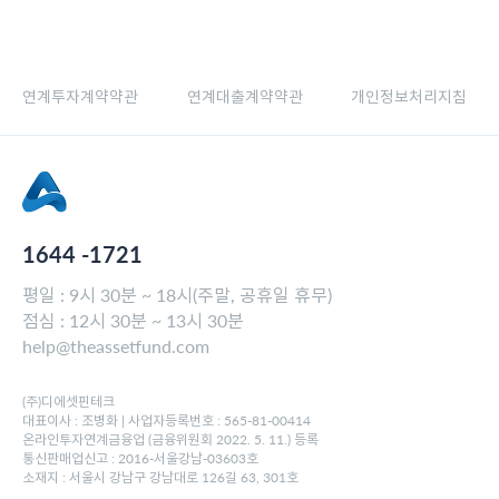
연계투자계약약관
연계대출계약약관
개인정보처리지침
1644 -1721
평일 : 9시 30분 ~ 18시(주말, 공휴일 휴무)
점심 : 12시 30분 ~ 13시 30분
help@theassetfund.com
(주)디에셋핀테크
대표이사 : 조병화 | 사업자등록번호 : 565-81-00414
온라인투자연계금융업 (금융위원회 2022. 5. 11.) 등록
통신판매업신고 : 2016-서울강남-03603호
소재지 : 서울시 강남구 강남대로 126길 63, 301호